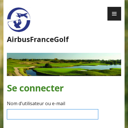
Skip
to
PR
content
ME
AirbusFranceGolf
Se connecter
Nom d’utilisateur ou e-mail