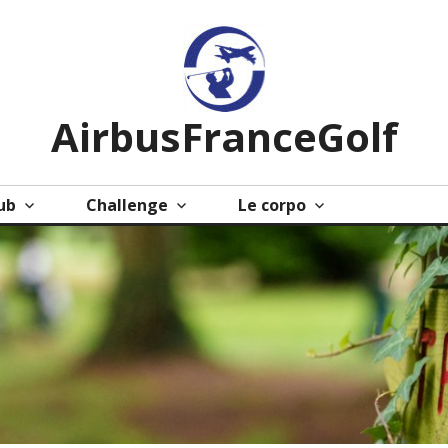
AirbusFranceGolf
ub
Challenge
Le corpo