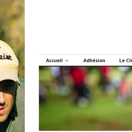
Skip
to
content
Accueil
Adhésion
Le Cl